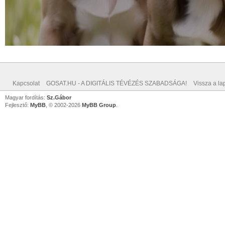
Kapcsolat
GOSAT.HU - A DIGITÁLIS TÉVÉZÉS SZABADSÁGA!
Vissza a lap
Magyar fordítás:
Sz.Gábor
Fejlesztő:
MyBB
, © 2002-2026
MyBB Group
.