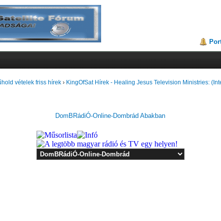
Por
hold vételek friss hírek
›
KingOfSat Hírek - Healing Jesus Television Ministries: (Int
DomBRádiÓ-Online-Dombrád Abakban