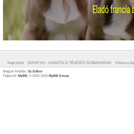
Kapcsolat
GOSAT.HU - A DIGITÁLIS TÉVÉZÉS SZABADSÁGA!
Vissza a lap
Magyar fordítás:
Sz.Gábor
Fejlesztő:
MyBB
, © 2002-2026
MyBB Group
.