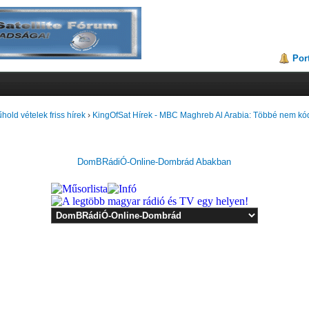
Por
hold vételek friss hírek
›
KingOfSat Hírek - MBC Maghreb Al Arabia: Többé nem kód
DomBRádiÓ-Online-Dombrád Abakban