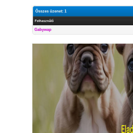
Összes üzenet: 1
Felhasználó
Gabywap