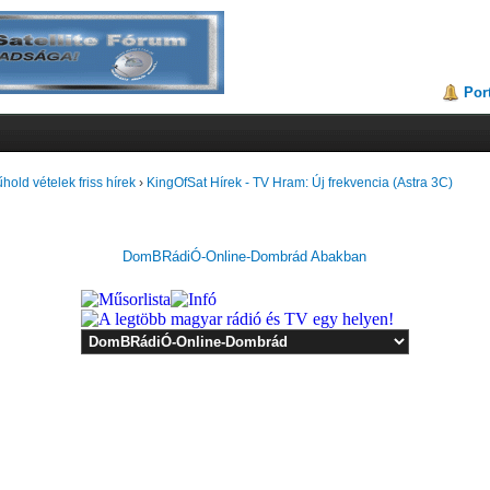
Por
hold vételek friss hírek
›
KingOfSat Hírek - TV Hram: Új frekvencia (Astra 3C)
DomBRádiÓ-Online-Dombrád Abakban