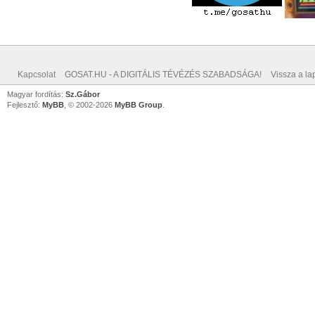
Kapcsolat
GOSAT.HU - A DIGITÁLIS TÉVÉZÉS SZABADSÁGA!
Vissza a lap
Magyar fordítás:
Sz.Gábor
Fejlesztő:
MyBB
, © 2002-2026
MyBB Group
.