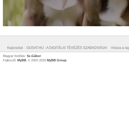
Kapcsolat
GOSAT.HU - A DIGITÁLIS TÉVÉZÉS SZABADSÁGA!
Vissza a lap
Magyar fordítás:
Sz.Gábor
Fejlesztő:
MyBB
, © 2002-2026
MyBB Group
.