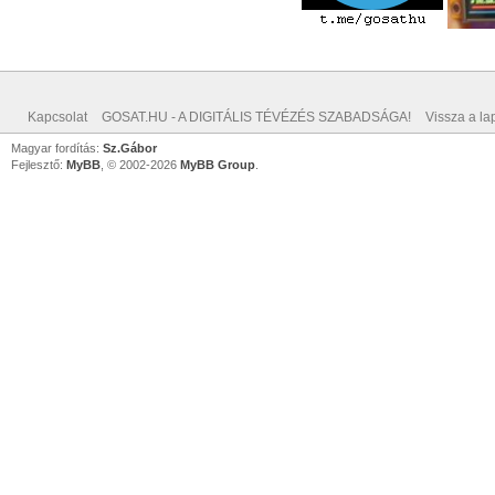
Kapcsolat
GOSAT.HU - A DIGITÁLIS TÉVÉZÉS SZABADSÁGA!
Vissza a lap
Magyar fordítás:
Sz.Gábor
Fejlesztő:
MyBB
, © 2002-2026
MyBB Group
.