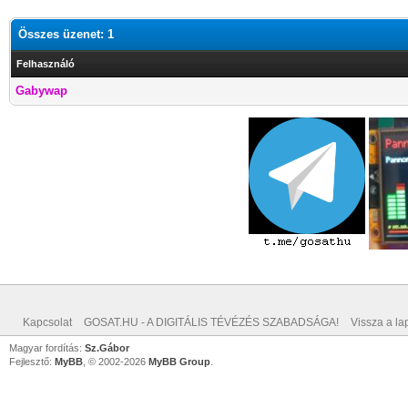
Összes üzenet: 1
Felhasználó
Gabywap
Kapcsolat
GOSAT.HU - A DIGITÁLIS TÉVÉZÉS SZABADSÁGA!
Vissza a lap
Magyar fordítás:
Sz.Gábor
Fejlesztő:
MyBB
, © 2002-2026
MyBB Group
.