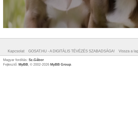
Kapcsolat
GOSAT.HU - A DIGITÁLIS TÉVÉZÉS SZABADSÁGA!
Vissza a lap
Magyar fordítás:
Sz.Gábor
Fejlesztő:
MyBB
, © 2002-2026
MyBB Group
.