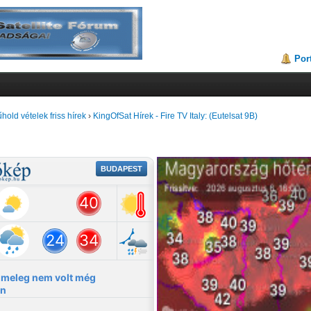
Por
hold vételek friss hírek
›
KingOfSat Hírek - Fire TV Italy: (Eutelsat 9B)