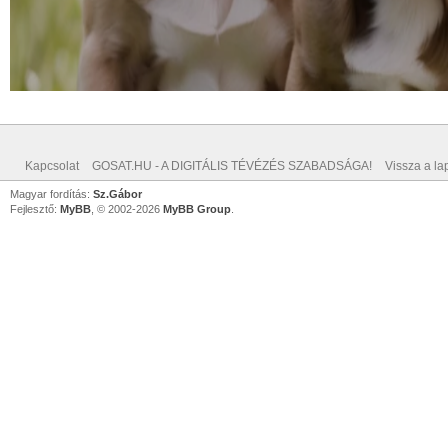
Kapcsolat
GOSAT.HU - A DIGITÁLIS TÉVÉZÉS SZABADSÁGA!
Vissza a lap
Magyar fordítás:
Sz.Gábor
Fejlesztő:
MyBB
, © 2002-2026
MyBB Group
.