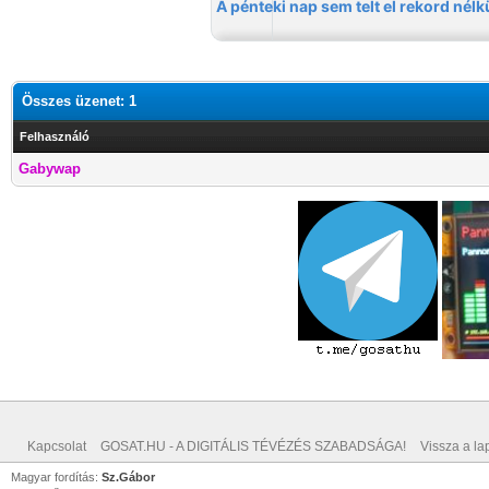
Összes üzenet: 1
Felhasználó
Gabywap
Kapcsolat
GOSAT.HU - A DIGITÁLIS TÉVÉZÉS SZABADSÁGA!
Vissza a lap
Magyar fordítás:
Sz.Gábor