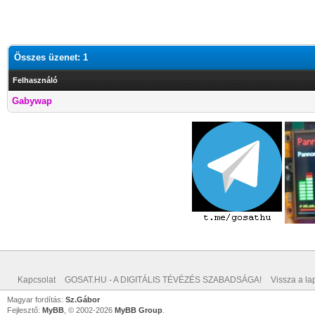
Összes üzenet: 1
Felhasználó
Gabywap
Kapcsolat
GOSAT.HU - A DIGITÁLIS TÉVÉZÉS SZABADSÁGA!
Vissza a lap
Magyar fordítás:
Sz.Gábor
Fejlesztő:
MyBB
, © 2002-2026
MyBB Group
.