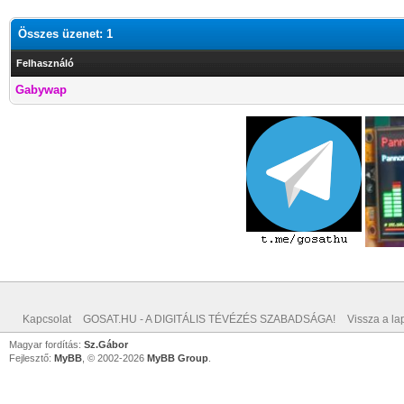
Összes üzenet: 1
Felhasználó
Gabywap
Kapcsolat
GOSAT.HU - A DIGITÁLIS TÉVÉZÉS SZABADSÁGA!
Vissza a lap
Magyar fordítás:
Sz.Gábor
Fejlesztő:
MyBB
, © 2002-2026
MyBB Group
.