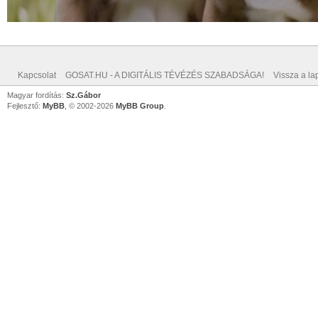
Kapcsolat
GOSAT.HU - A DIGITÁLIS TÉVÉZÉS SZABADSÁGA!
Vissza a lap
Magyar fordítás:
Sz.Gábor
Fejlesztő:
MyBB
, © 2002-2026
MyBB Group
.