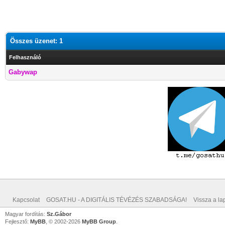
Összes üzenet: 1
Felhasználó
Gabywap
Kapcsolat
GOSAT.HU - A DIGITÁLIS TÉVÉZÉS SZABADSÁGA!
Vissza a lap
Magyar fordítás:
Sz.Gábor
Fejlesztő:
MyBB
, © 2002-2026
MyBB Group
.