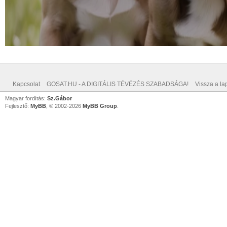
Kapcsolat
GOSAT.HU - A DIGITÁLIS TÉVÉZÉS SZABADSÁGA!
Vissza a lap
Magyar fordítás:
Sz.Gábor
Fejlesztő:
MyBB
, © 2002-2026
MyBB Group
.