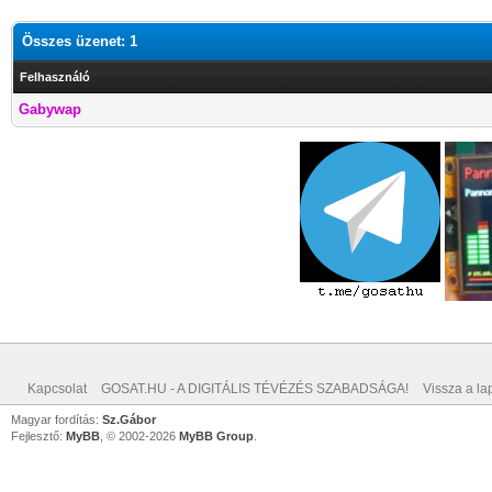
Összes üzenet: 1
Felhasználó
Gabywap
Kapcsolat
GOSAT.HU - A DIGITÁLIS TÉVÉZÉS SZABADSÁGA!
Vissza a lap
Magyar fordítás:
Sz.Gábor
Fejlesztő:
MyBB
, © 2002-2026
MyBB Group
.