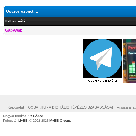
Összes üzenet: 1
Felhasználó
Gabywap
Kapcsolat
GOSAT.HU - A DIGITÁLIS TÉVÉZÉS SZABADSÁGA!
Vissza a lap
Magyar fordítás:
Sz.Gábor
Fejlesztő:
MyBB
, © 2002-2026
MyBB Group
.