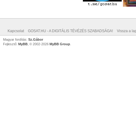
Kapcsolat
GOSAT.HU - A DIGITÁLIS TÉVÉZÉS SZABADSÁGA!
Vissza a lap
Magyar fordítás:
Sz.Gábor
Fejlesztő:
MyBB
, © 2002-2026
MyBB Group
.