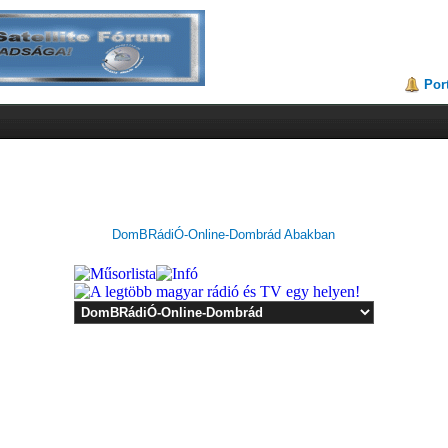
Por
DomBRádiÓ-Online-Dombrád Abakban