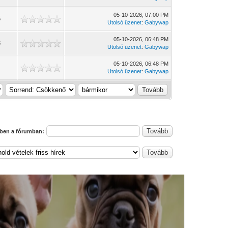
05-10-2026, 07:00 PM
5
Utolsó üzenet
:
Gabywap
05-10-2026, 06:48 PM
3
Utolsó üzenet
:
Gabywap
05-10-2026, 06:48 PM
0
Utolsó üzenet
:
Gabywap
ben a fórumban: