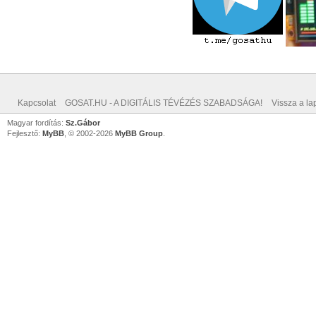
Kapcsolat
GOSAT.HU - A DIGITÁLIS TÉVÉZÉS SZABADSÁGA!
Vissza a lap
Magyar fordítás:
Sz.Gábor
Fejlesztő:
MyBB
, © 2002-2026
MyBB Group
.