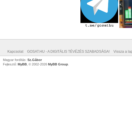
Kapcsolat
GOSAT.HU - A DIGITÁLIS TÉVÉZÉS SZABADSÁGA!
Vissza a lap
Magyar fordítás:
Sz.Gábor
Fejlesztő:
MyBB
, © 2002-2026
MyBB Group
.