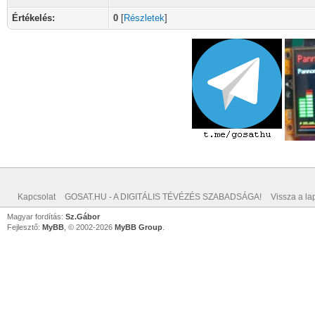
Értékelés:
0
[
Részletek
]
Kapcsolat
GOSAT.HU - A DIGITÁLIS TÉVÉZÉS SZABADSÁGA!
Vissza a lap
Magyar fordítás:
Sz.Gábor
Fejlesztő:
MyBB
, © 2002-2026
MyBB Group
.