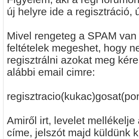
új helyre ide a regisztráció, ú
Mivel rengeteg a SPAM van a
feltételek megeshet, hogy 
regisztrálni azokat meg kérem
alábbi email cimre:
regisztracio(kukac)gosat(po
Amiről irt, levelet mellékelj
címe, jelszót majd küldünk ki