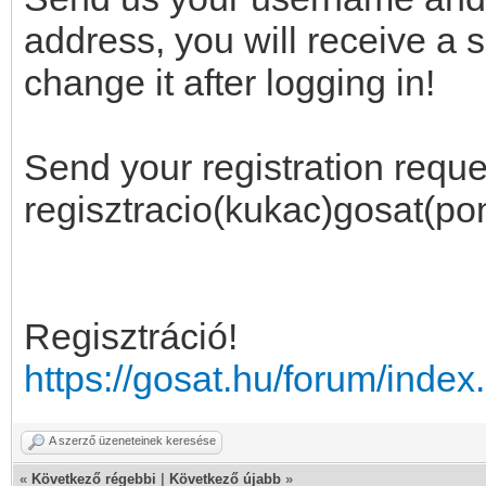
address, you will receive a
change it after logging in!
Send your registration reque
regisztracio(kukac)gosat(po
Regisztráció!
https://gosat.hu/forum/index
A szerző üzeneteinek keresése
«
Következő régebbi
|
Következő újabb
»