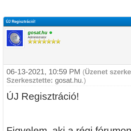
ÚJ Regisztráció!
gosat.hu
Administrator
06-13-2021, 10:59 PM
(
Üzenet szerke
Szerkesztette:
gosat.hu
.)
ÚJ Regisztráció!
Figyelem, aki a régi fórumon