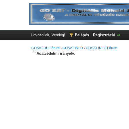
Üdvözöllek, Vendég!
Belépés
Regisztráció
GOSAT.HU Fórum
›
GOSAT INFÓ
›
GOSAT INFÓ Fórum
Adatvédelmi irányelv.