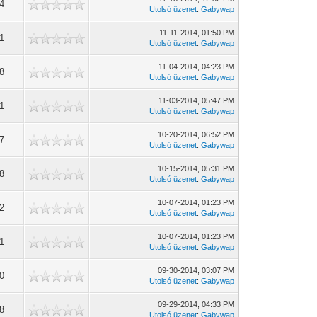
14
Utolsó üzenet
:
Gabywap
11-11-2014, 01:50 PM
71
Utolsó üzenet
:
Gabywap
11-04-2014, 04:23 PM
68
Utolsó üzenet
:
Gabywap
11-03-2014, 05:47 PM
21
Utolsó üzenet
:
Gabywap
10-20-2014, 06:52 PM
07
Utolsó üzenet
:
Gabywap
10-15-2014, 05:31 PM
58
Utolsó üzenet
:
Gabywap
10-07-2014, 01:23 PM
92
Utolsó üzenet
:
Gabywap
10-07-2014, 01:23 PM
01
Utolsó üzenet
:
Gabywap
09-30-2014, 03:07 PM
80
Utolsó üzenet
:
Gabywap
09-29-2014, 04:33 PM
48
Utolsó üzenet
:
Gabywap