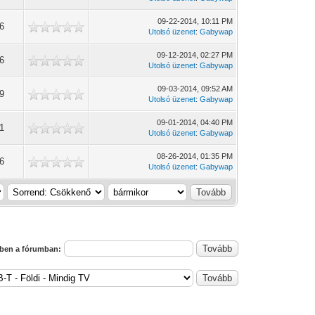
09-22-2014, 10:11 PM
86
Utolsó üzenet
:
Gabywap
09-12-2014, 02:27 PM
16
Utolsó üzenet
:
Gabywap
09-03-2014, 09:52 AM
09
Utolsó üzenet
:
Gabywap
09-01-2014, 04:40 PM
1
Utolsó üzenet
:
Gabywap
08-26-2014, 01:35 PM
86
Utolsó üzenet
:
Gabywap
ben a fórumban: