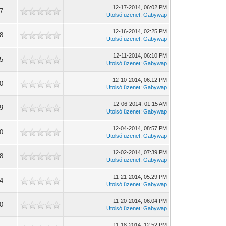
12-17-2014, 06:02 PM
37
Utolsó üzenet
:
Gabywap
12-16-2014, 02:25 PM
08
Utolsó üzenet
:
Gabywap
12-11-2014, 06:10 PM
05
Utolsó üzenet
:
Gabywap
12-10-2014, 06:12 PM
00
Utolsó üzenet
:
Gabywap
12-06-2014, 01:15 AM
49
Utolsó üzenet
:
Gabywap
12-04-2014, 08:57 PM
10
Utolsó üzenet
:
Gabywap
12-02-2014, 07:39 PM
88
Utolsó üzenet
:
Gabywap
11-21-2014, 05:29 PM
44
Utolsó üzenet
:
Gabywap
11-20-2014, 06:04 PM
90
Utolsó üzenet
:
Gabywap
11-18-2014, 12:52 PM