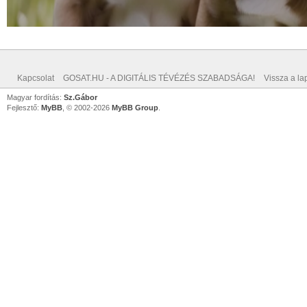
Kapcsolat
GOSAT.HU - A DIGITÁLIS TÉVÉZÉS SZABADSÁGA!
Vissza a lap
Magyar fordítás:
Sz.Gábor
Fejlesztő:
MyBB
, © 2002-2026
MyBB Group
.