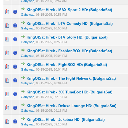
Gabywap
,
06-16-2025, 03:57 AM
KingOfSat Hírek - MAX Sport 2 HD: (BulgariaSat)
0 Szavazat - 0 / 5 átlagban
1
2
3
4
5
Gabywap
,
06-15-2025, 10:56 PM
KingOfSat Hírek - bTV Comedy HD: (BulgariaSat)
0 Szavazat - 0 / 5 átlagban
1
2
3
4
5
Gabywap
,
06-15-2025, 10:56 PM
KingOfSat Hírek - bTV Story HD: (BulgariaSat)
0 Szavazat - 0 / 5 átlagban
1
2
3
4
5
Gabywap
,
06-15-2025, 10:56 PM
KingOfSat Hírek - FashionBOX HD: (BulgariaSat)
0 Szavazat - 0 / 5 átlagban
1
2
3
4
5
Gabywap
,
06-15-2025, 10:04 PM
KingOfSat Hírek - FightBOX HD: (BulgariaSat)
0 Szavazat - 0 / 5 átlagban
1
2
3
4
5
Gabywap
,
06-15-2025, 10:04 PM
KingOfSat Hírek - The Fight Network: (BulgariaSat)
0 Szavazat - 0 / 5 átlagban
1
2
3
4
5
Gabywap
,
06-15-2025, 10:04 PM
KingOfSat Hírek - 360 TuneBox HD: (BulgariaSat)
0 Szavazat - 0 / 5 átlagban
1
2
3
4
5
Gabywap
,
06-15-2025, 09:16 PM
KingOfSat Hírek - Deluxe Lounge HD: (BulgariaSat)
0 Szavazat - 0 / 5 átlagban
1
2
3
4
5
Gabywap
,
06-15-2025, 09:16 PM
KingOfSat Hírek - Jukebox HD: (BulgariaSat)
0 Szavazat - 0 / 5 átlagban
1
2
3
4
5
Gabywap
,
06-15-2025, 09:16 PM