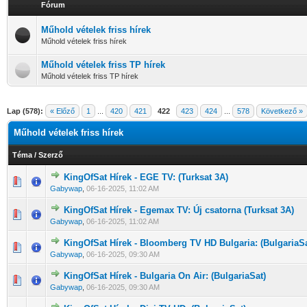
Fórum
Műhold vételek friss hírek
Műhold vételek friss hírek
Műhold vételek friss TP hírek
Műhold vételek friss TP hírek
Lap (578):
« Előző
1
...
420
421
422
423
424
...
578
Következő »
Műhold vételek friss hírek
Téma
/
Szerző
KingOfSat Hírek - EGE TV: (Turksat 3A)
0 Szavazat - 0 / 5 átlagban
1
2
3
4
5
Gabywap
,
06-16-2025, 11:02 AM
KingOfSat Hírek - Egemax TV: Új csatorna (Turksat 3A)
0 Szavazat - 0 / 5 átlagban
1
2
3
4
5
Gabywap
,
06-16-2025, 11:02 AM
KingOfSat Hírek - Bloomberg TV HD Bulgaria: (BulgariaSa
0 Szavazat - 0 / 5 átlagban
1
2
3
4
5
Gabywap
,
06-16-2025, 09:30 AM
KingOfSat Hírek - Bulgaria On Air: (BulgariaSat)
0 Szavazat - 0 / 5 átlagban
1
2
3
4
5
Gabywap
,
06-16-2025, 09:30 AM