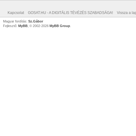
Kapcsolat
GOSAT.HU - A DIGITÁLIS TÉVÉZÉS SZABADSÁGA!
Vissza a lap
Magyar fordítás:
Sz.Gábor
Fejlesztő:
MyBB
, © 2002-2026
MyBB Group
.