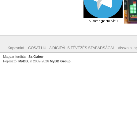
Kapcsolat
GOSAT.HU - A DIGITÁLIS TÉVÉZÉS SZABADSÁGA!
Vissza a lap
Magyar fordítás:
Sz.Gábor
Fejlesztő:
MyBB
, © 2002-2026
MyBB Group
.