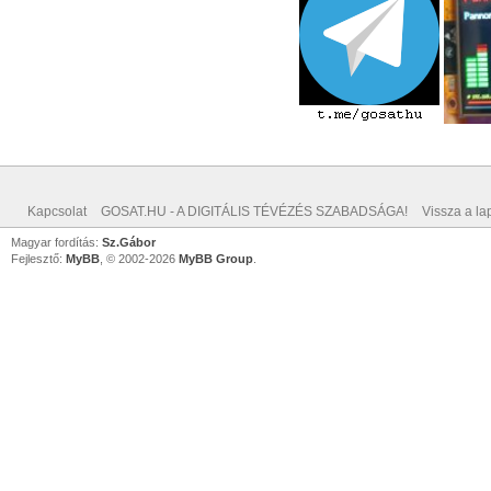
Kapcsolat
GOSAT.HU - A DIGITÁLIS TÉVÉZÉS SZABADSÁGA!
Vissza a lap
Magyar fordítás:
Sz.Gábor
Fejlesztő:
MyBB
, © 2002-2026
MyBB Group
.