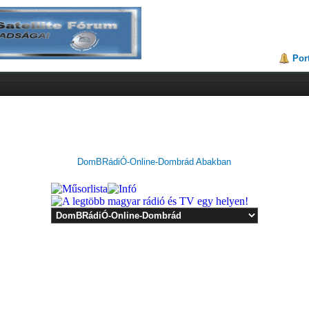
Por
DomBRádiÓ-Online-Dombrád Abakban