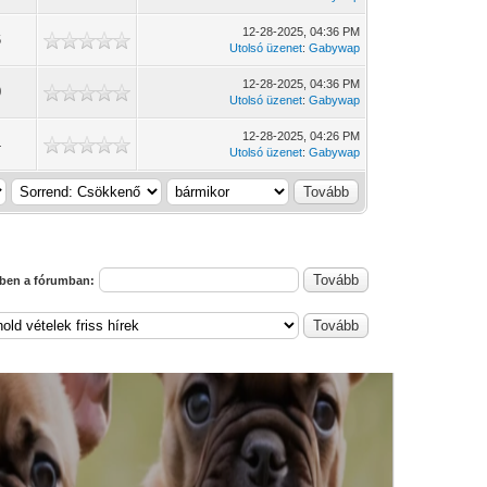
12-28-2025, 04:36 PM
6
Utolsó üzenet
:
Gabywap
12-28-2025, 04:36 PM
0
Utolsó üzenet
:
Gabywap
12-28-2025, 04:26 PM
4
Utolsó üzenet
:
Gabywap
ben a fórumban: