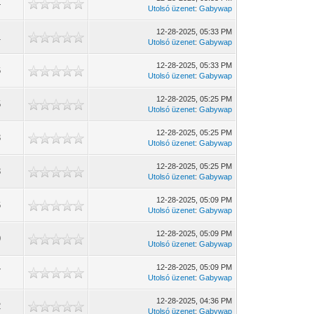
4
Utolsó üzenet
:
Gabywap
12-28-2025, 05:33 PM
1
Utolsó üzenet
:
Gabywap
12-28-2025, 05:33 PM
6
Utolsó üzenet
:
Gabywap
12-28-2025, 05:25 PM
5
Utolsó üzenet
:
Gabywap
12-28-2025, 05:25 PM
3
Utolsó üzenet
:
Gabywap
12-28-2025, 05:25 PM
3
Utolsó üzenet
:
Gabywap
12-28-2025, 05:09 PM
6
Utolsó üzenet
:
Gabywap
12-28-2025, 05:09 PM
9
Utolsó üzenet
:
Gabywap
12-28-2025, 05:09 PM
7
Utolsó üzenet
:
Gabywap
12-28-2025, 04:36 PM
2
Utolsó üzenet
:
Gabywap