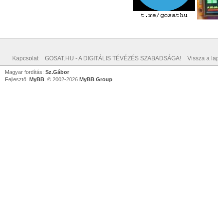
Kapcsolat
GOSAT.HU - A DIGITÁLIS TÉVÉZÉS SZABADSÁGA!
Vissza a lap
Magyar fordítás:
Sz.Gábor
Fejlesztő:
MyBB
, © 2002-2026
MyBB Group
.