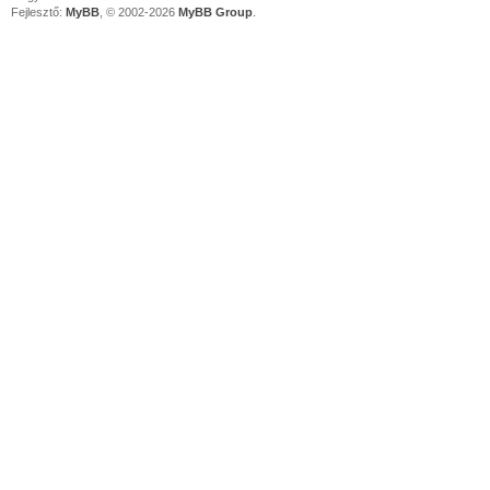
Fejlesztő:
MyBB
, © 2002-2026
MyBB Group
.