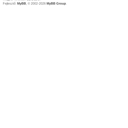
Fejlesztő:
MyBB
, © 2002-2026
MyBB Group
.