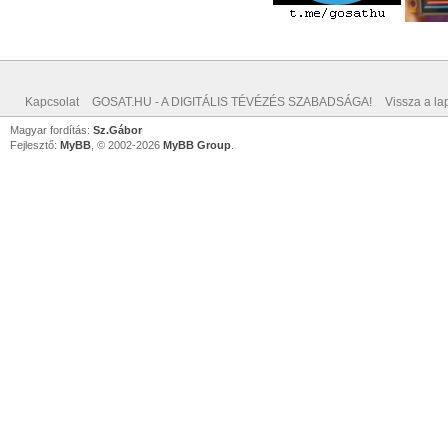
Kapcsolat
GOSAT.HU - A DIGITÁLIS TÉVÉZÉS SZABADSÁGA!
Vissza a lap
Magyar fordítás:
Sz.Gábor
Fejlesztő:
MyBB
, © 2002-2026
MyBB Group
.