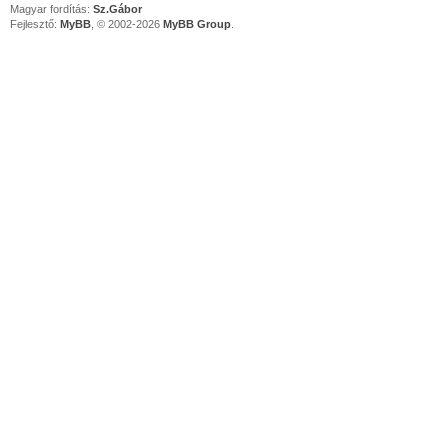
Magyar fordítás:
Sz.Gábor
Fejlesztő:
MyBB
, © 2002-2026
MyBB Group
.