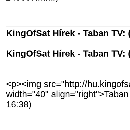
KingOfSat Hírek - Taban TV: (
KingOfSat Hírek - Taban TV: (
<p><img src="http://hu.kingofsa
width="40" align="right">Taban
16:38)