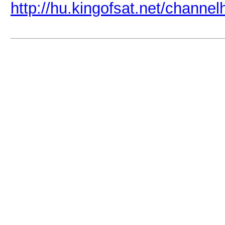
http://hu.kingofsat.net/channe