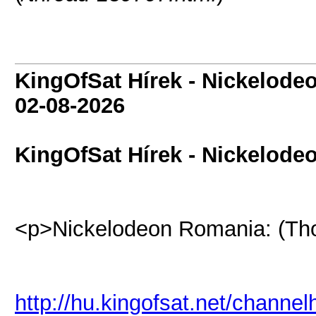
KingOfSat Hírek - Nickelode
02-08-2026
KingOfSat Hírek - Nickelode
<p>Nickelodeon Romania: (Tho
http://hu.kingofsat.net/channe