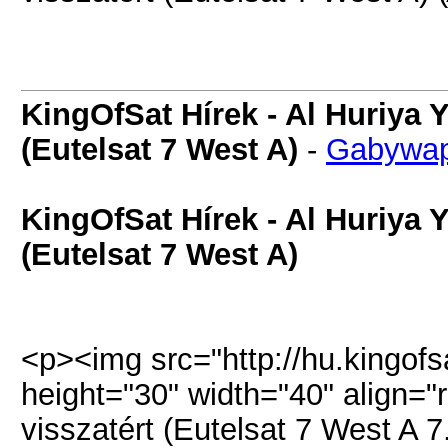
KingOfSat Hírek - Al Huriya 
(Eutelsat 7 West A)
-
Gabywa
KingOfSat Hírek - Al Huriya 
(Eutelsat 7 West A)
<p><img src="http://hu.kingofsa
height="30" width="40" align="
visszatért (Eutelsat 7 West A 