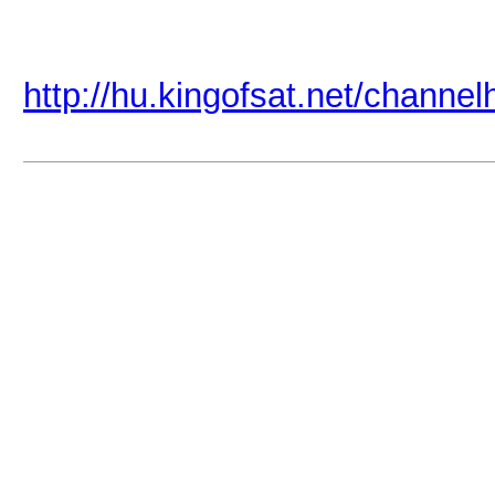
http://hu.kingofsat.net/channe