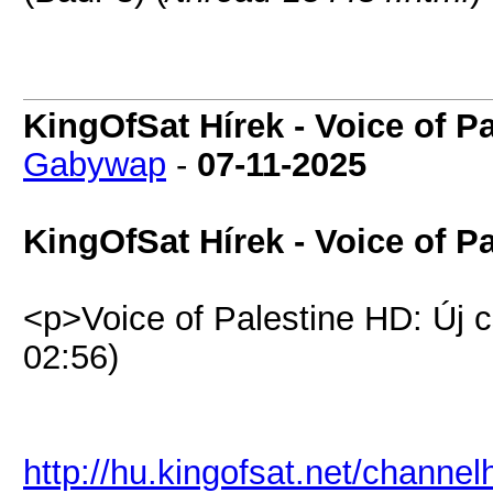
KingOfSat Hírek - Voice of Pa
Gabywap
-
07-11-2025
KingOfSat Hírek - Voice of Pa
<p>Voice of Palestine HD: Új 
02:56)
http://hu.kingofsat.net/channe