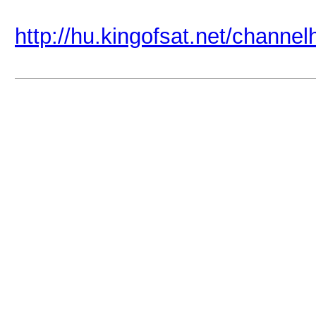
http://hu.kingofsat.net/channe