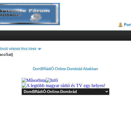
Por
hold vételek friss hírek
acoSat)
DomBRádiÓ-Online-Dombrád Abakban