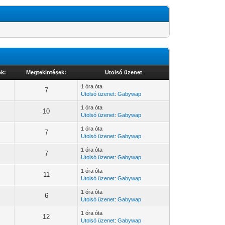
ok:
Megtekintések:
Utolsó üzenet
1 óra óta
7
Utolsó üzenet
:
Gabywap
1 óra óta
10
Utolsó üzenet
:
Gabywap
1 óra óta
7
Utolsó üzenet
:
Gabywap
1 óra óta
7
Utolsó üzenet
:
Gabywap
1 óra óta
11
Utolsó üzenet
:
Gabywap
1 óra óta
6
Utolsó üzenet
:
Gabywap
1 óra óta
12
Utolsó üzenet
:
Gabywap