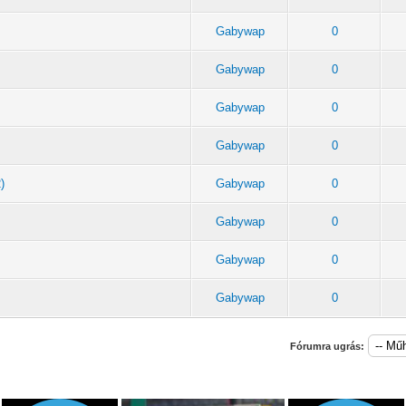
Gabywap
0
Gabywap
0
Gabywap
0
Gabywap
0
)
Gabywap
0
Gabywap
0
Gabywap
0
Gabywap
0
Fórumra ugrás: