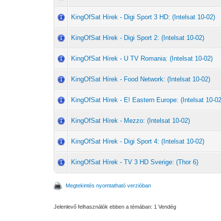
KingOfSat Hírek - Digi Sport 3 HD: (Intelsat 10-02)
KingOfSat Hírek - Digi Sport 2: (Intelsat 10-02)
KingOfSat Hírek - U TV Romania: (Intelsat 10-02)
KingOfSat Hírek - Food Network: (Intelsat 10-02)
KingOfSat Hírek - E! Eastern Europe: (Intelsat 10-02
KingOfSat Hírek - Mezzo: (Intelsat 10-02)
KingOfSat Hírek - Digi Sport 4: (Intelsat 10-02)
KingOfSat Hírek - TV 3 HD Sverige: (Thor 6)
Megtekintés nyomtatható verzióban
Jelenlevő felhasználók ebben a témában: 1 Vendég