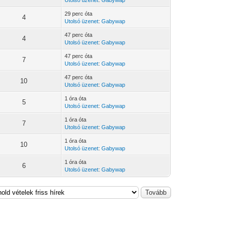
29 perc óta
4
Utolsó üzenet
:
Gabywap
47 perc óta
4
Utolsó üzenet
:
Gabywap
47 perc óta
7
Utolsó üzenet
:
Gabywap
47 perc óta
10
Utolsó üzenet
:
Gabywap
1 óra óta
5
Utolsó üzenet
:
Gabywap
1 óra óta
7
Utolsó üzenet
:
Gabywap
1 óra óta
10
Utolsó üzenet
:
Gabywap
1 óra óta
6
Utolsó üzenet
:
Gabywap