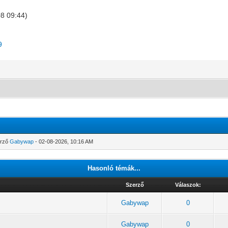
8 09:44)
9
erző
Gabywap
- 02-08-2026, 10:16 AM
Hasonló témák...
Szerző
Válaszok:
Gabywap
0
Gabywap
0