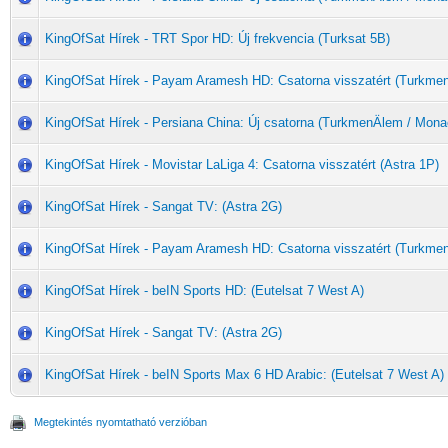
KingOfSat Hírek - TRT Spor HD: Új frekvencia (Turksat 5B)
KingOfSat Hírek - Payam Aramesh HD: Csatorna visszatért (Turkme
KingOfSat Hírek - Persiana China: Új csatorna (TurkmenÄlem / Mona
KingOfSat Hírek - Movistar LaLiga 4: Csatorna visszatért (Astra 1P)
KingOfSat Hírek - Sangat TV: (Astra 2G)
KingOfSat Hírek - Payam Aramesh HD: Csatorna visszatért (Turkme
KingOfSat Hírek - beIN Sports HD: (Eutelsat 7 West A)
KingOfSat Hírek - Sangat TV: (Astra 2G)
KingOfSat Hírek - beIN Sports Max 6 HD Arabic: (Eutelsat 7 West A)
Megtekintés nyomtatható verzióban