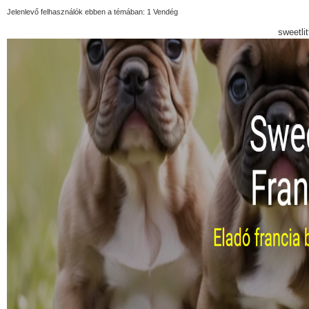
Jelenlevő felhasználók ebben a témában: 1 Vendég
sweetli