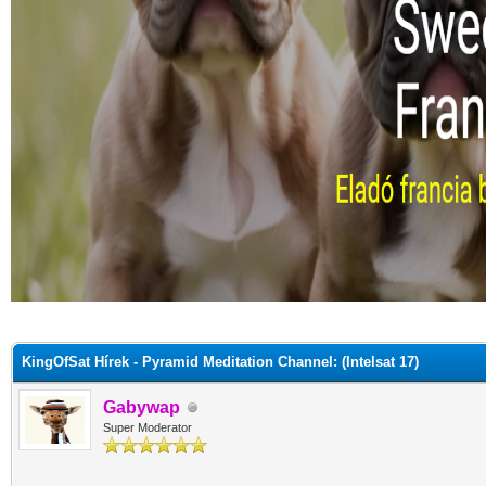
KingOfSat Hírek - Pyramid Meditation Channel: (Intelsat 17)
Gabywap
Super Moderator