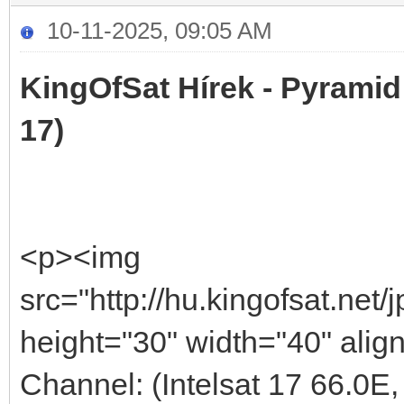
10-11-2025, 09:05 AM
KingOfSat Hírek - Pyramid 
17)
<p><img
src="http://hu.kingofsat.net
height="30" width="40" alig
Channel: (Intelsat 17 66.0E