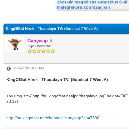
KingOfSat Hírek - Thaqalayn TV: (Eutelsat 7 West A)
Gabywap
Super Moderator
08-14-2025, 08:46 PM
KingOfSat Hírek - Thaqalayn TV: (Eutelsat 7 West A)
<p><img src="http://hu.kingofsat.net/jpg/thaqalayn.jpg" height="30
23:17)
http://hu.kingofsat.net/channelhistory.php?ch=7330