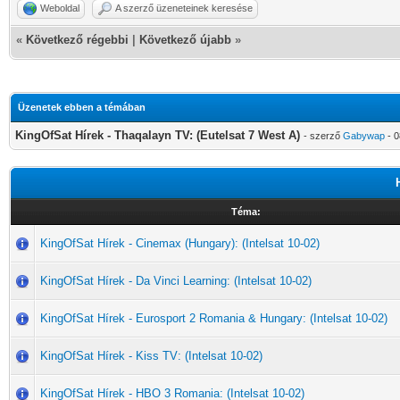
Weboldal
A szerző üzeneteinek keresése
«
Következő régebbi
|
Következő újabb
»
Üzenetek ebben a témában
KingOfSat Hírek - Thaqalayn TV: (Eutelsat 7 West A)
- szerző
Gabywap
- 0
Téma:
KingOfSat Hírek - Cinemax (Hungary): (Intelsat 10-02)
KingOfSat Hírek - Da Vinci Learning: (Intelsat 10-02)
KingOfSat Hírek - Eurosport 2 Romania & Hungary: (Intelsat 10-02)
KingOfSat Hírek - Kiss TV: (Intelsat 10-02)
KingOfSat Hírek - HBO 3 Romania: (Intelsat 10-02)