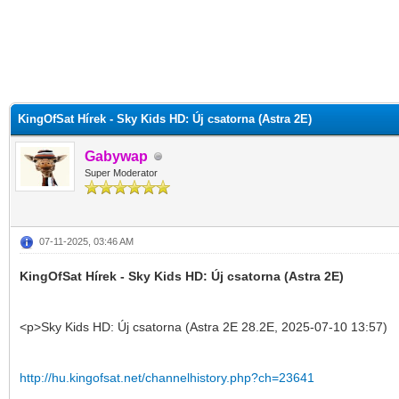
KingOfSat Hírek - Sky Kids HD: Új csatorna (Astra 2E)
Gabywap
Super Moderator
07-11-2025, 03:46 AM
KingOfSat Hírek - Sky Kids HD: Új csatorna (Astra 2E)
<p>Sky Kids HD: Új csatorna (Astra 2E 28.2E, 2025-07-10 13:57)
http://hu.kingofsat.net/channelhistory.php?ch=23641