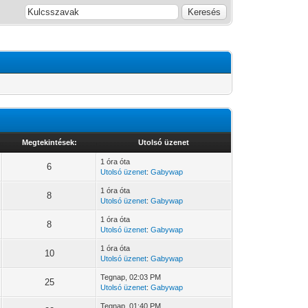
Megtekintések:
Utolsó üzenet
1 óra óta
6
Utolsó üzenet
:
Gabywap
1 óra óta
8
Utolsó üzenet
:
Gabywap
1 óra óta
8
Utolsó üzenet
:
Gabywap
1 óra óta
10
Utolsó üzenet
:
Gabywap
Tegnap
, 02:03 PM
25
Utolsó üzenet
:
Gabywap
Tegnap
, 01:40 PM