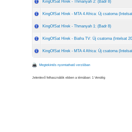
KingOfSat Hírek - Thmanyah 2: (Badr 8)
KingOfSat Hírek - MTA 4 Africa: Új csatorna (Intelsat
KingOfSat Hírek - Thmanyah 1: (Badr 8)
KingOfSat Hírek - Biafra TV: Új csatorna (Intelsat 20
KingOfSat Hírek - MTA 4 Africa: Új csatorna (Intelsat
Megtekintés nyomtatható verzióban
Jelenlevő felhasználók ebben a témában: 1 Vendég